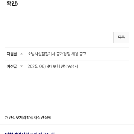
확인)
목록
다음글
소방시설점검기사 공개경쟁 채용 공고
이전글
2025. 06) 4대보험 완납증명서
개인정보처리방침
저작권정책